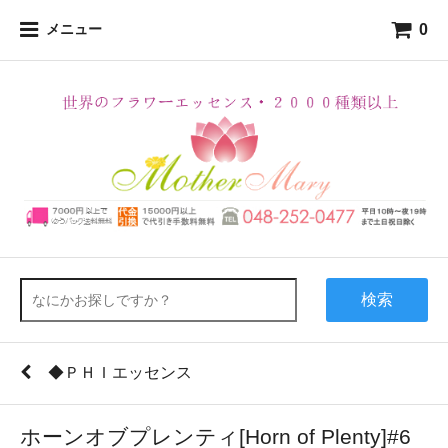
0
メニュー
検索
◆ＰＨＩエッセンス
ホーンオブプレンティ[Horn of Plenty]#6