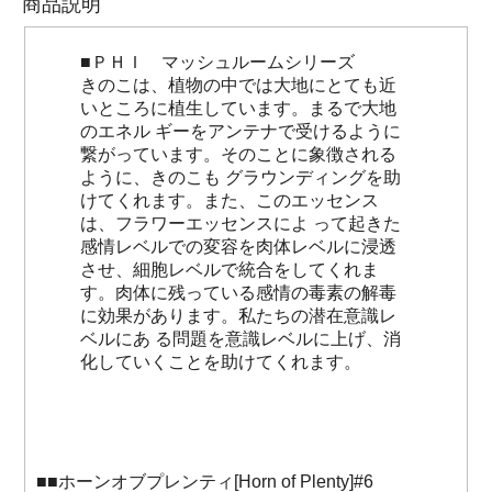
商品説明
■ＰＨＩ マッシュルームシリーズ
きのこは、植物の中では大地にとても近
いところに植生しています。まるで大地
のエネル ギーをアンテナで受けるように
繋がっています。そのことに象徴される
ように、きのこも グラウンディングを助
けてくれます。また、このエッセンス
は、フラワーエッセンスによ って起きた
感情レベルでの変容を肉体レベルに浸透
させ、細胞レベルで統合をしてくれま
す。肉体に残っている感情の毒素の解毒
に効果があります。私たちの潜在意識レ
ベルにあ る問題を意識レベルに上げ、消
化していくことを助けてくれます。
■■ホーンオブプレンティ[Horn of Plenty]#6