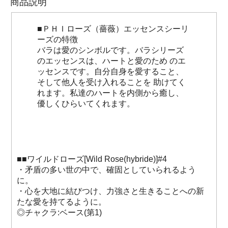
商品説明
■ＰＨＩローズ（薔薇）エッセンスシーリ
ーズの特徴
バラは愛のシンボルです。バラシリーズ
のエッセンスは、ハートと愛のため のエ
ッセンスです。自分自身を愛すること、
そして他人を受け入れることを 助けてく
れます。私達のハートを内側から癒し、
優しくひらいてくれます。
■■ワイルドローズ[Wild Rose(hybride)]#4
・矛盾の多い世の中で、確固としていられるよう
に。
・心を大地に結びつけ、力強さと生きることへの新
たな愛を持てるように。
◎チャクラ:ベース(第1)