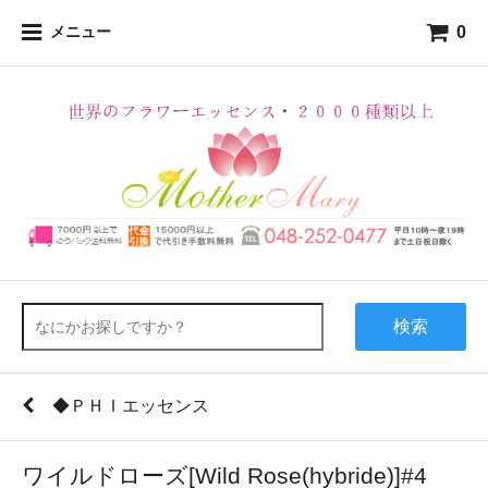
0
メニュー
検索
◆ＰＨＩエッセンス
ワイルドローズ[Wild Rose(hybride)]#4