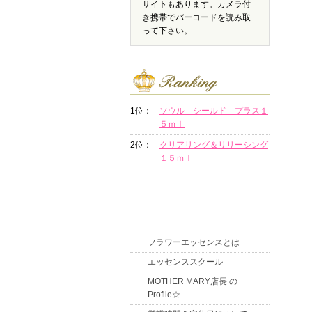
サイトもあります。カメラ付
き携帯でバーコードを読み取
って下さい。
1位：
ソウル シールド プラス１
５ｍｌ
2位：
クリアリング＆リリーシング
１５ｍｌ
フラワーエッセンスとは
エッセンススクール
MOTHER MARY店長 の
Profile☆