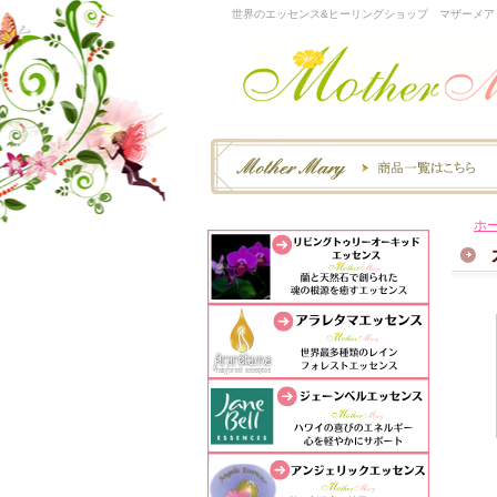
世界のエッセンス&ヒーリングショップ マザーメア
ホ