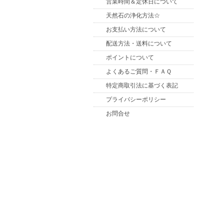
営業時間＆定休日について
天然石の浄化方法☆
お支払い方法について
配送方法・送料について
ポイントについて
よくあるご質問・ＦＡＱ
特定商取引法に基づく表記
プライバシーポリシー
お問合せ