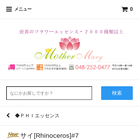
0
メニュー
検索
◆ＰＨＩエッセンス
サイ[Rhinoceros]#7