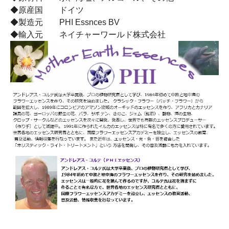
◆原産国 ドイツ
◆製造元 PHI Essnces BV
◆輸入元 ネイチャーワールド株式会社