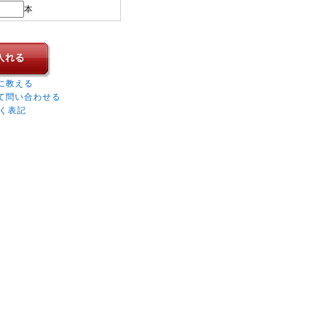
本
に教える
て問い合わせる
く表記