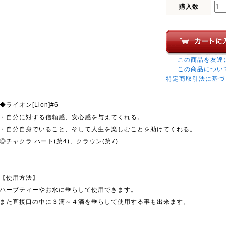
購入数
この商品を友達
この商品につい
特定商取引法に基づ
◆ライオン[Lion]#6
・自分に対する信頼感、安心感を与えてくれる。
・自分自身でいること、そして人生を楽しむことを助けてくれる。
◎チャクラ:ハート(第4)、クラウン(第7)
【使用方法】
ハーブティーやお水に垂らして使用できます。
また直接口の中に３滴～４滴を垂らして使用する事も出来ます。