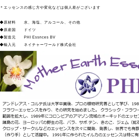
＊エッセンスの感じ方や変化などは個人差がございます
◆原材料 水、海塩、アルコール、その他
◆原産国 ドイツ
◆製造元 PHI Essnces BV
◆輸入元 ネイチャーワールド株式会社