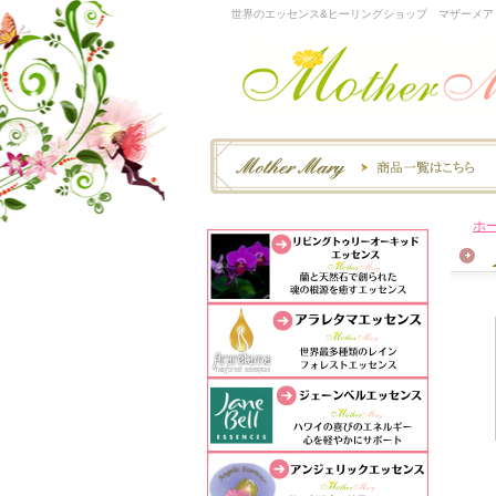
世界のエッセンス&ヒーリングショップ マザーメア
ホ