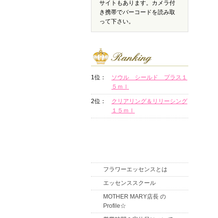
サイトもあります。カメラ付
き携帯でバーコードを読み取
って下さい。
1位：
ソウル シールド プラス１
５ｍｌ
2位：
クリアリング＆リリーシング
１５ｍｌ
フラワーエッセンスとは
エッセンススクール
MOTHER MARY店長 の
Profile☆