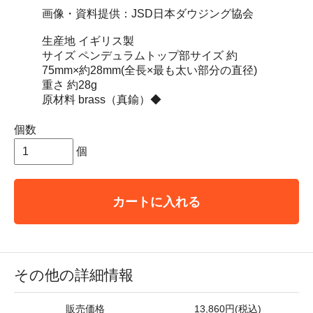
画像・資料提供：JSD日本ダウジング協会
生産地 イギリス製
サイズ ペンデュラムトップ部サイズ 約
75mm×約28mm(全長×最も太い部分の直径)
重さ 約28g
原材料 brass（真鍮）◆
個数
個
カートに入れる
その他の詳細情報
販売価格
13,860円(税込)