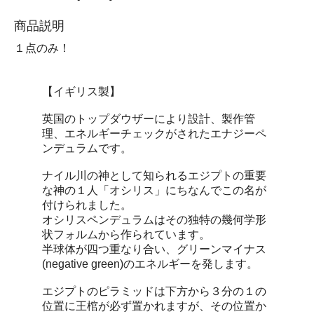
商品説明
１点のみ！
【イギリス製】
英国のトップダウザーにより設計、製作管
理、エネルギーチェックがされたエナジーペ
ンデュラムです。
ナイル川の神として知られるエジプトの重要
な神の１人「オシリス」にちなんでこの名が
付けられました。
オシリスペンデュラムはその独特の幾何学形
状フォルムから作られています。
半球体が四つ重なり合い、グリーンマイナス
(negative green)のエネルギーを発します。
エジプトのピラミッドは下方から３分の１の
位置に王棺が必ず置かれますが、その位置か