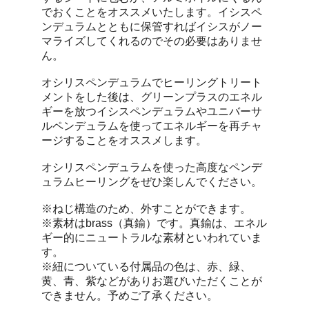
でおくことをオススメいたします。イシスペ
ンデュラムとともに保管すればイシスがノー
マライズしてくれるのでその必要はありませ
ん。
オシリスペンデュラムでヒーリングトリート
メントをした後は、グリーンプラスのエネル
ギーを放つイシスペンデュラムやユニバーサ
ルペンデュラムを使ってエネルギーを再チャ
ージすることをオススメします。
オシリスペンデュラムを使った高度なペンデ
ュラムヒーリングをぜひ楽しんでください。
※ねじ構造のため、外すことができます。
※素材はbrass（真鍮）です。真鍮は、エネル
ギー的にニュートラルな素材といわれていま
す。
※紐についている付属品の色は、赤、緑、
黄、青、紫などがありお選びいただくことが
できません。予めご了承ください。