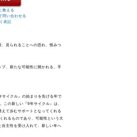
に教える
て問い合わせる
く表記
覚、見られることへの恐れ、恨みつ
ップ、新たな可能性に開かれる、手
『9年サイクル』の始まりを告げる年で
た。この新しい『9年サイクル』は、
携えて歩むサポートとなってくれる
てくれるものであり、可能性という大
と自主性を受け入れて、新しい年へ