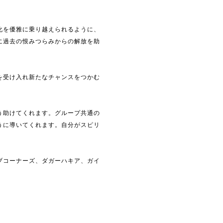
化を優雅に乗り越えられるように、
に過去の恨みつらみからの解放を助
を受け入れ新たなチャンスをつかむ
う助けてくれます。グループ共通の
うに導いてくれます。自分がスピリ
ブコーナーズ、ダガーハキア、ガイ