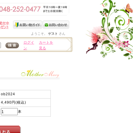
ようこそ。
ゲスト
さん
ログイ
カートを
ン
見る
ob2024
4,490円(税込)
本