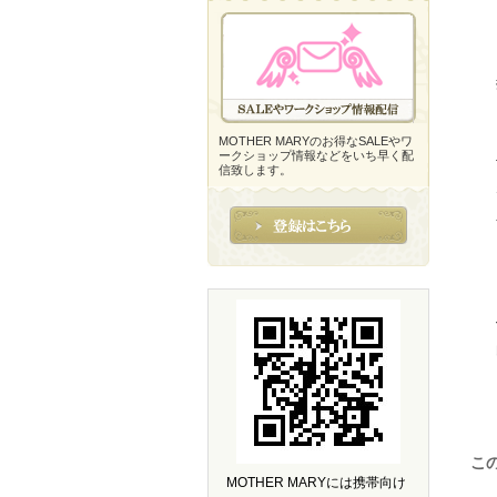
MOTHER MARYのお得なSALEやワ
ークショップ情報などをいち早く配
信致します。
こ
MOTHER MARYには携帯向け