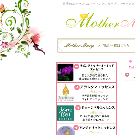
世界のエッセンス&ヒーリングショップ マザーメア
ホ
●