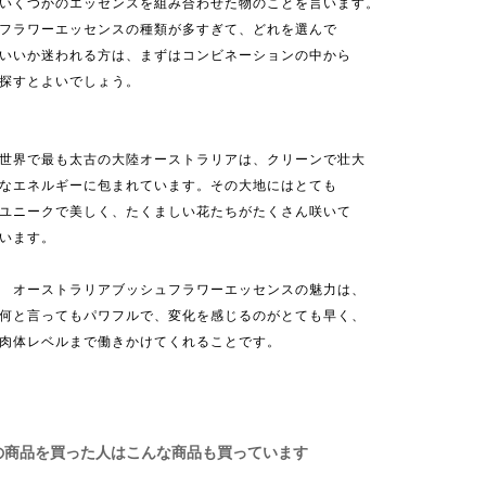
いくつかのエッセンスを組み合わせた物のことを言います。
フラワーエッセンスの種類が多すぎて、どれを選んで
いいか迷われる方は、まずはコンビネーションの中から
探すとよいでしょう。
世界で最も太古の大陸オーストラリアは、クリーンで壮大
なエネルギーに包まれています。その大地にはとても
ユニークで美しく、たくましい花たちがたくさん咲いて
います。
オーストラリアブッシュフラワーエッセンスの魅力は、
何と言ってもパワフルで、変化を感じるのがとても早く、
肉体レベルまで働きかけてくれることです。
の商品を買った人はこんな商品も買っています