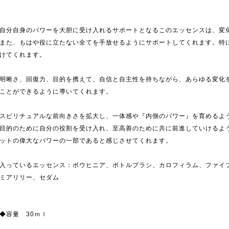
自分自身のパワーを大胆に受け入れるサポートとなるこのエッセンスは、変
また、もはや役に立たない全てを手放せるようにサポートしてくれます。特
けてくれます。
明晰さ、回復力、目的を携えて、自信と自主性を持ちながら、あらゆる変化
ことができるように導いてくれます。
スピリチュアルな前向きさを拡大し、一体感や『内側のパワー』を育めるよ
目的のために自分の役割を受け入れ、至高善のために共に前進していけるよ
ットの偉大なパワーの一部であると感じさせてくれます。
入っているエッセンス：ボウヒニア、ボトルブラシ、カロフィラム、ファイ
ミアリリー、セダム
◆容量 30ｍｌ