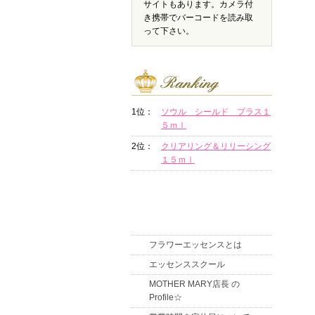
サイトもあります。カメラ付
き携帯でバーコードを読み取
って下さい。
1位：
ソウル シールド プラス１
５ｍｌ
2位：
クリアリング＆リリーシング
１５ｍｌ
フラワーエッセンスとは
エッセンススクール
MOTHER MARY店長 の
Profile☆