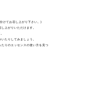
に分けてお召し上がり下さい。)
召し上がりいただけます。
に。
歩いたりしてみましょう。
ったりのエッセンスの使い方を見つ