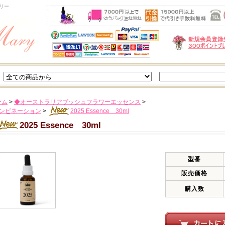
リー
ーム
>
◆オーストラリアブッシュフラワーエッセンス
>
コンビネーション
>
2025 Essence 30ml
2025 Essence 30ml
型番
販売価格
購入数