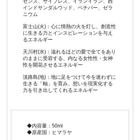
センス、サイプレス、イランイラン、西
インドサンダルウッド、ベチバー、ゼラ
ニウム
富士山(火)：心に情熱の火を灯し、創造性
に生きる力とインスピレーションを与え
るエネルギー
天川村(水)：溢れるほどの愛で全てをあり
のままに受容する、内なる女性性・女神
性を開花させるエネルギー
淡路島(地)：地に足をつけて今を迷わずに
生きる「軸」を育み、想いを現実化する
力を引き出してくれるエネルギー
◆内容量：50ml
◆原産国：ヒマラヤ