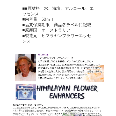
■■原材料 水、海塩、アルコール、エ
ッセンス
■内容量 50ｍｌ
■品質保持期限 商品各ラベルに記載
■原産国 オーストラリア
■製造元 ヒマラヤンフラワーエッセ
ンス