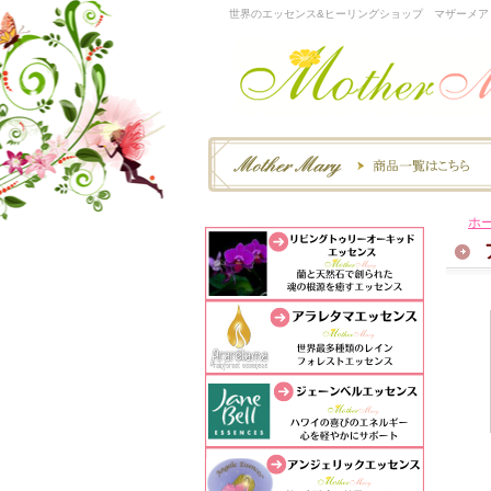
世界のエッセンス&ヒーリングショップ マザーメア
ホ