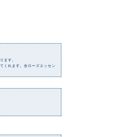
なります。
けてくれます。全ローズエッセン
。