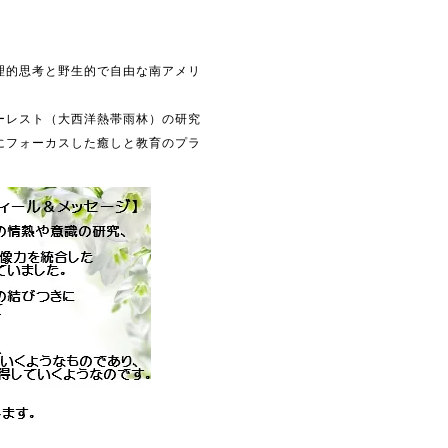
理的思考と野生的で自由な南アメリ
ーレスト（大西洋熱帯雨林）の研究
にフォーカスした癒しと教育のプラ