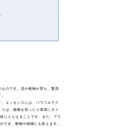
い。
。
のものです。花や植物が育ち、繁茂
す。
す。エッセンスには、パワフルでク
くりは、植物を切ったり環境にダメ
媒体にとらえることです。また、アラ
とができ、動物や植物にも使えます。