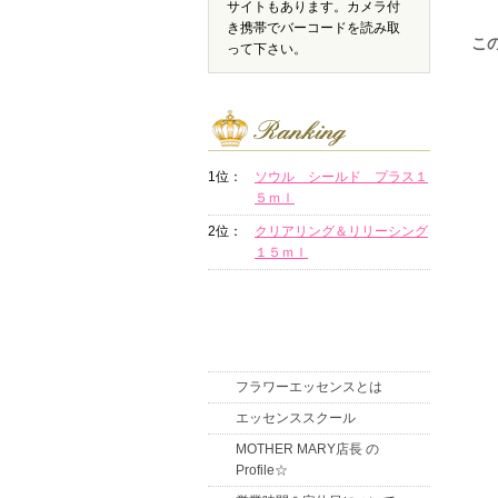
サイトもあります。カメラ付
き携帯でバーコードを読み取
こ
って下さい。
1位：
ソウル シールド プラス１
５ｍｌ
2位：
クリアリング＆リリーシング
１５ｍｌ
フラワーエッセンスとは
エッセンススクール
MOTHER MARY店長 の
Profile☆