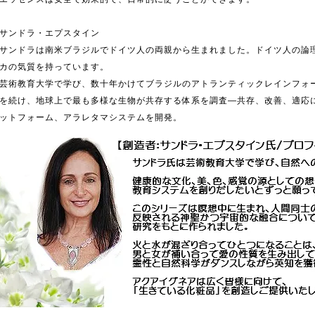
サンドラ・エプスタイン
サンドラは南米ブラジルでドイツ人の両親から生まれました。ドイツ人の論
カの気質を持っています。
芸術教育大学で学び、数十年かけてブラジルのアトランティックレインフォ
を続け、地球上で最も多様な生物が共存する体系を調査―共存、改善、適応
ットフォーム、アラレタマシステムを開発。