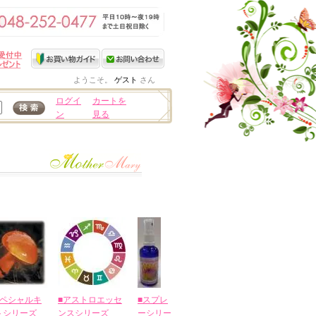
ようこそ。
ゲスト
さん
ログイ
カートを
ン
見る
スペシャルキ
■アストロエッセ
■スプレ
トシリーズ
ンスシリーズ
ーシリー