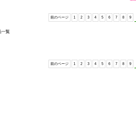
前のページ
1
2
3
4
5
6
7
8
9
品一覧
前のページ
1
2
3
4
5
6
7
8
9