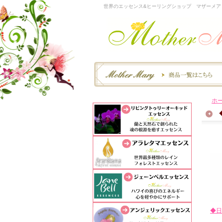
世界のエッセンス&ヒーリングショップ マザーメア
ホ
◆日