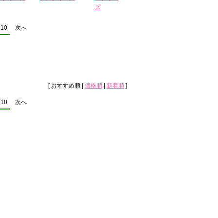
ズ
10
次へ
[ おすすめ順 |
価格順
|
新着順
]
10
次へ