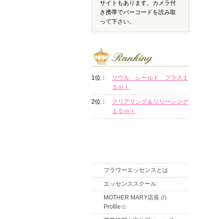
サイトもあります。カメラ付
き携帯でバーコードを読み取
って下さい。
1位：
ソウル シールド プラス１
５ｍｌ
2位：
クリアリング＆リリーシング
１５ｍｌ
フラワーエッセンスとは
エッセンススクール
MOTHER MARY店長 の
Profile☆