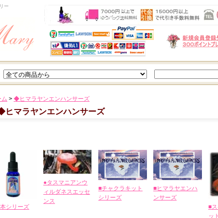
リー
ーム
>
◆ヒマラヤンエンハンサーズ
◆ヒマラヤンエンハンサーズ
●タスマニアンウ
■チャクラキット
■ヒマラヤエンハ
ィルダネスエッセ
シリーズ
ンサーズ
ンス
本シリーズ
■
ッ