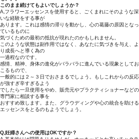
このまま続けてもよいでしょうか？
A,フラワーエッセンスを使用すると、ごくまれにそのような深
いな経験をする事が
あります。これは感情の滞りを動かし、心の葛藤の原因となっ
ているものに
気づくための最初の抵抗が現れたのかもしれません。
このような状態は副作用ではなく、あなたに気づきを与え、よ
り成長へと導く為の
一過程なのです。
感情、精神、身体の進化がバラバラに進んでいる現象としてお
こるもので、
一般的には２～３日でおさまるでしょう。もしこれからの反応
が強すぎ辛すぎるよう
でしたら一旦使用をやめ、販売元やプラクティショナーなどの
専門家に相談する事を
おすすめ致します。また、グラウディングや心の統合を助ける
エッセンスをとるのもようでしょう。
Q,妊婦さんへの使用はOKですか？