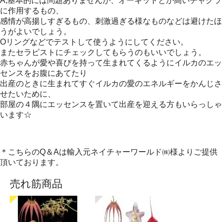
A,基本的には問題ありませんが、オーキッドとか高いチャクラ
に作用するもの、
感情が高揚しすぎるもの、刺激過ぎる様なものなどは避けたほ
うがよいでしょう。
Oリングなどでテストして使うようにしてください。
またセラピストにチェックしてもらうのもいいでしょう。
赤ちゃんが愛や喜びを持って生まれてくるようにイルカのエッ
センスをお腹にあてたり
出産のときに生まれてすぐイルカの愛のエネルギーをかんじさ
せたいために、
部屋の４隅にエッセンスを置いて出産を迎える方もいらっしゃ
います☆
＊こちらのQ＆Aは輸入元ネイチャーワールド㈱様よりご提供
頂いております。
売れ筋商品