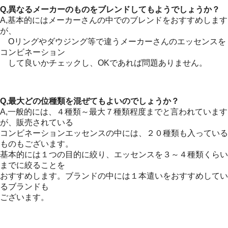
Q,異なるメーカーのものをブレンドしてもようでしょうか？
A,基本的にはメーカーさんの中でのブレンドをおすすめします
が、
Oリングやダウジング等で違うメーカーさんのエッセンスを
コンビネーション
して良いかチェックし、OKであれば問題ありません。
Q,最大どの位種類を混ぜてもよいのでしょうか？
A,一般的には、４種類～最大７種類程度までと言われています
が、販売されている
コンビネーションエッセンスの中には、２０種類も入っている
ものもございます。
基本的には１つの目的に絞り、エッセンスを３～４種類くらい
までに絞ることを
おすすめします。ブランドの中には１本遣いをおすすめしてい
るブランドも
ございます。