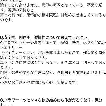
治すことはありません。病気の原因となっている、不安や怒
り、落胆の気持ちと
言った精神的、感情的な根本問題に目覚めさせ癒してくれるも
のです。
Q,安全性、副作用、習慣性について教えてください。
A,アロマセラピーや漢方と違って、植物、動物、鉱物などのか
らエネルギー
（バイブレーション）だけを取り出したもので、物質的な成分
は全く含まれておりません。
エッセンス自体に味も匂いもなく、化学成分は一切入っており
ません。
肉体への生科学的な作用はなく、副作用も習慣性もありません
ので、
小さなお子さんや動物にも安心して使えます。
Q,フラワーエッセンスを飲み始めたら体がだるくなり、気分
も。。。