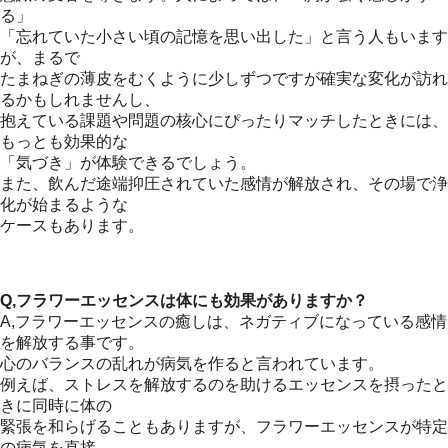
る」
「忘れていた小さい頃の記憶を思い出した」と言う人もいます
が、まるで
たまねぎの薄皮をむくように少しずつですが確実な変化が訪れ
るかもしれませんし、
抱えている課題や問題の核心にぴったりマッチしたときには、
もっとも効果的な
「気づき」が体験できるでしょう。
また、飲んだ途端抑圧されていた感情が解放され、その場で浄
化が始まるような
ケースもあります。
Q,フラワーエッセンスは体にも効果がありますか？
A,フラワーエッセンスの癒しは、ネガティブになっている感情
を解放する事です。
心のバランスの乱れが病気を作ると言われています。
例えば、ストレスを解放するのを助けるエッセンスを摂ったと
きに同時に体の
緊張を和らげることもありますが、フラワーエッセンスが特定
の病気を直接