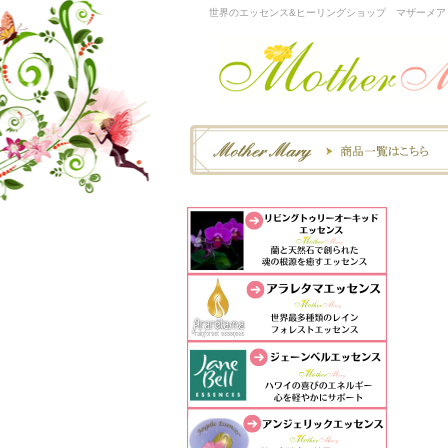
世界のエッセンス&ヒーリングショップ マザーメア