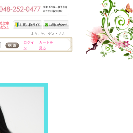
ようこそ。
ゲスト
さん
ログイ
カートを
ン
見る