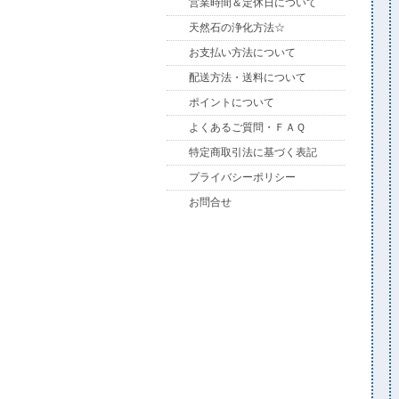
営業時間＆定休日について
天然石の浄化方法☆
お支払い方法について
配送方法・送料について
ポイントについて
よくあるご質問・ＦＡＱ
特定商取引法に基づく表記
プライバシーポリシー
お問合せ