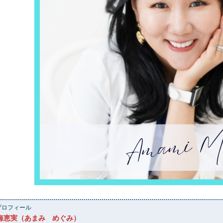
◆プロフィール
海恵実（あまみ めぐみ）