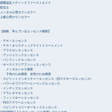
国際認定メディックファーストエイド
防災士
メンタル心理カウンセラー
上級心理カウンセラー
【経験、学んでいるエッセンス種類】
・ＰＨＩエッセンス
・ＰＨＩホリスティックライトトリートメント
・アラスカンエッセンス
・アンジェリックエッセンス
・パシフィックエッセンス
・オーストラリアブッシュエッセンス
メンタルヘルス講座
子供のため講座、女性のため講座
・スピリットインネイチャーエッセンス（旧マスターズエッセンス）
・パワーオブフラワーヒーリングエッセンス
・インディゴエッセンス
・アラレタマエッセンス
・フィンドホーンエッセンス
・FESフラワーエッセンス
・リビングトゥリーオーキッドエッセンス