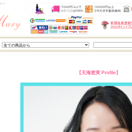
リー
【天海恵実 Profile】