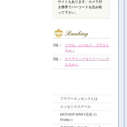
サイトもあります。カメラ付
き携帯でバーコードを読み取
って下さい。
1位：
ソウル シールド プラス１
５ｍｌ
2位：
クリアリング＆リリーシング
１５ｍｌ
フラワーエッセンスとは
エッセンススクール
MOTHER MARY店長 の
Profile☆