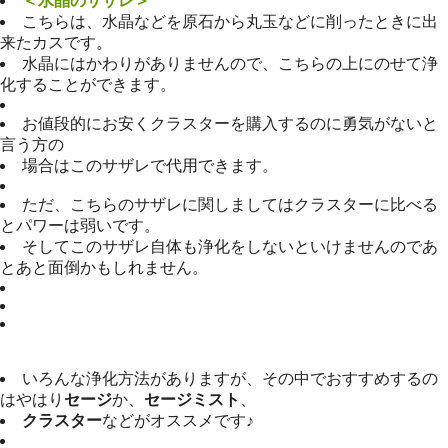
＜水晶のサザレ＞
こちらは、水晶などを原石から丸玉などに削ったときに出
来たカスです。
水晶にはかわりがありませんので、こちらの上にのせて浄
化することができます。
お値段的にお安くクラスターを購入するのに勇気がないと
言う方の
場合はこのサザレで代用できます。
ただ、こちらのサザレに関しましてはクラスターに比べる
とパワーは弱いです。
そしてこのサザレ自体も浄化をしないといけませんのであ
とあと面倒かもしれません。
いろんな浄化方法がありますが、その中でおすすめするの
はやはり
セージ
か、
セージミスト
、
クラスター
などがオススメです♪