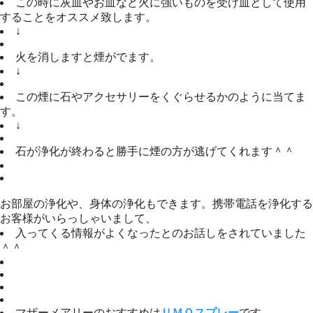
この時に灰皿やお皿など火に強いものを受け皿として使用
することをオススメ致します。
↓
火を消しますと煙がでます。
↓
この煙に石やアクセサリーをくぐらせるかのように当てま
す。
↓
石が浄化が終わると勝手に煙の方が逃げてくれます＾＾
お部屋の浄化や、身体の浄化もできます。携帯電話を浄化する
お客様がいらっしゃいまして、
入ってくる情報がよくなったとのお話しをされていました
＾＾
マザーメアリーのおすすめは
ＵＭＯスプレー
です。