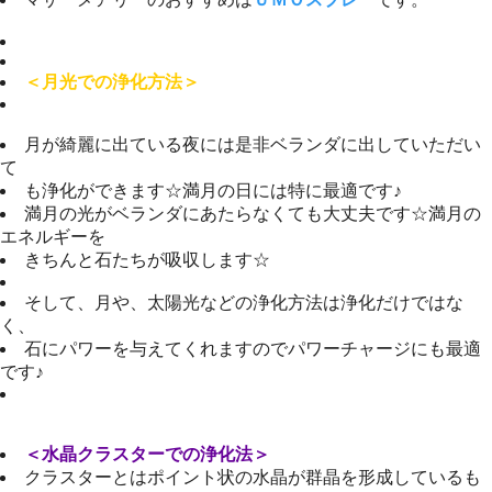
＜月光での浄化方法＞
月が綺麗に出ている夜には是非ベランダに出していただい
て
も浄化ができます☆満月の日には特に最適です♪
満月の光がベランダにあたらなくても大丈夫です☆満月の
エネルギーを
きちんと石たちが吸収します☆
そして、月や、太陽光などの浄化方法は浄化だけではな
く、
石にパワーを与えてくれますのでパワーチャージにも最適
です♪
＜水晶クラスターでの浄化法＞
クラスターとはポイント状の水晶が群晶を形成しているも