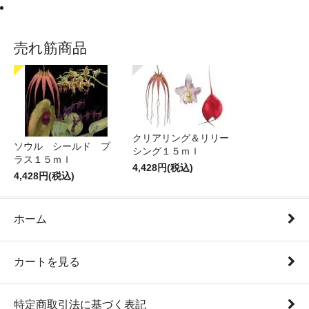
売れ筋商品
クリアリング＆リリー
ソウル シールド プ
シング１５ｍｌ
ラス１５ｍｌ
4,428円(税込)
4,428円(税込)
ホーム
カートを見る
特定商取引法に基づく表記