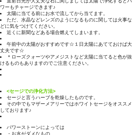
直射日光が大丈夫な石に関しましては太陽で浄化するとパ
ワーもチャージできます♪
太陽に当てる前にお水で流してから当てます。
ただ、水晶などレンズのようになるものに関しては火事な
どに気をつけてください。
近くに新聞などある場合燃えてしまいます。
午前中の太陽がおすすめです☆１日太陽にあてておけば大
丈夫です☆
＊ローズクォーツやアメジストなど太陽に当てると色が抜
けるものもありますのでご注意ください。
<セージでの浄化方法>
セージと言うハーブを乾燥したものです。
その中でもマザーメアリーではホワイトセージをオススメ
しております♪
パワーストーンによっては
・お水がダメなもの、