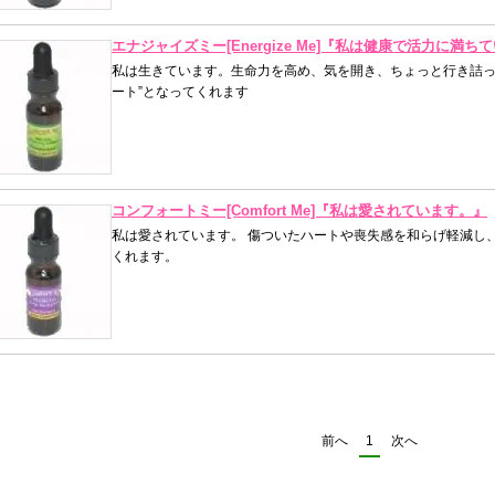
エナジャイズミー[Energize Me]『私は健康で活力に満ち
私は生きています。生命力を高め、気を開き、ちょっと行き詰っ
ート”となってくれます
コンフォートミー[Comfort Me]『私は愛されています。』
私は愛されています。 傷ついたハートや喪失感を和らげ軽減し
くれます。
前へ
1
次へ