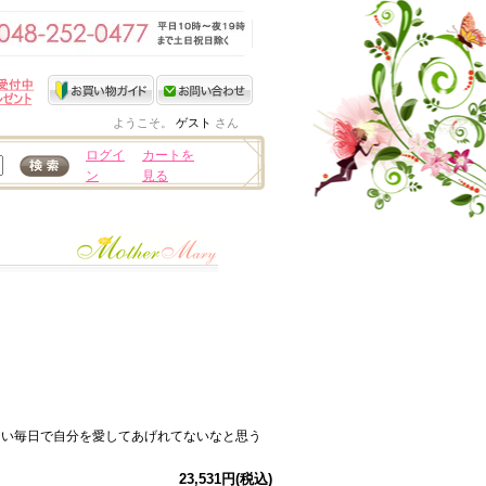
ようこそ。
ゲスト
さん
ログイ
カートを
ン
見る
しい毎日で自分を愛してあげれてないなと思う
23,531円(税込)