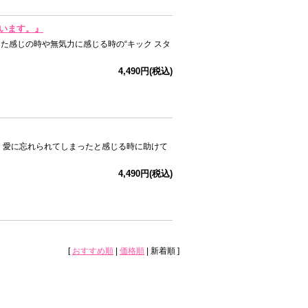
ています。』
た感じの時や無気力に感じる時の“キック スタ
4,490円(税込)
、愛に忘れられてしまったと感じる時に助けて
4,490円(税込)
[
おすすめ順
|
価格順
| 新着順 ]