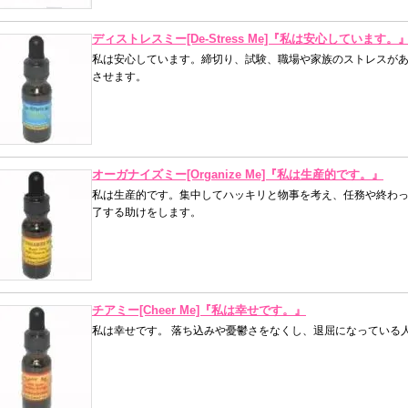
ディストレスミー[De-Stress Me]『私は安心しています。
私は安心しています。締切り、試験、職場や家族のストレスが
させます。
オーガナイズミー[Organize Me]『私は生産的です。』
私は生産的です。集中してハッキリと物事を考え、任務や終わっ
了する助けをします。
チアミー[Cheer Me]『私は幸せです。』
私は幸せです。 落ち込みや憂鬱さをなくし、退屈になっている