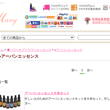
リー
ーム
>
◆パワーオブフラワーエッセンス
>
●アーバンエッセンス
●アーバンエッセンス
前へ
1
次へ
品一覧
アーバンエッセンス６本セット
忙しい人のためのアーバンエッセンスキット全６本セット。忙
方へ