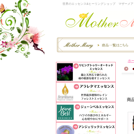
世界のエッセンス&ヒーリングショップ マザーメア
ホ
商