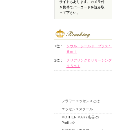
サイトもあります。カメラ付
き携帯でバーコードを読み取
って下さい。
1位：
ソウル シールド プラス１
５ｍｌ
2位：
クリアリング＆リリーシング
１５ｍｌ
フラワーエッセンスとは
エッセンススクール
MOTHER MARY店長 の
Profile☆