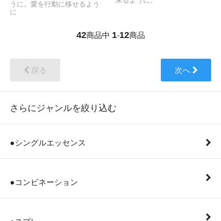
来るように。
うに。愛を行動に移せるよう
に
42
1
12
商品中
-
商品
戻る
次へ
さらにジャンルを絞り込む
●シングルエッセンス
●コンビネーション