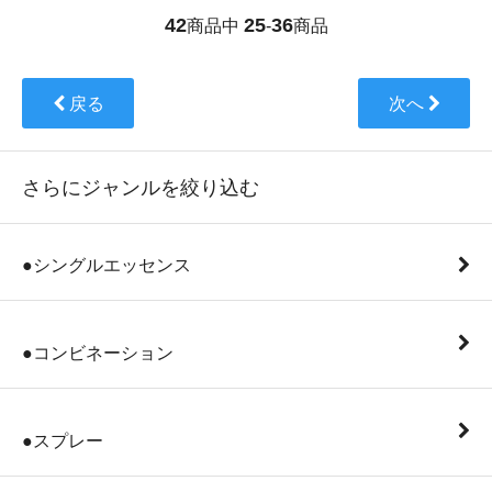
42
25
36
商品中
-
商品
戻る
次へ
さらにジャンルを絞り込む
●シングルエッセンス
●コンビネーション
●スプレー