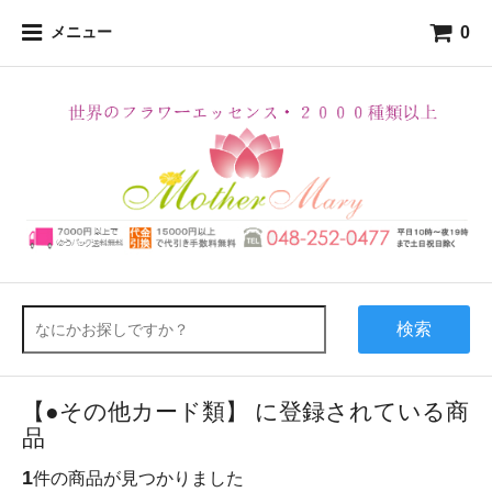
0
メニュー
検索
【●その他カード類】 に登録されている商
品
1
件の商品が見つかりました