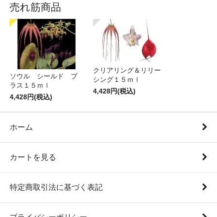
売れ筋商品
クリアリング＆リリー
ソウル シールド プ
シング１５ｍｌ
ラス１５ｍｌ
4,428円(税込)
4,428円(税込)
ホーム
カートを見る
特定商取引法に基づく表記