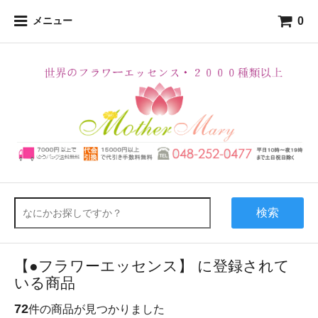
0
メニュー
検索
【●フラワーエッセンス】 に登録されて
いる商品
72
件の商品が見つかりました