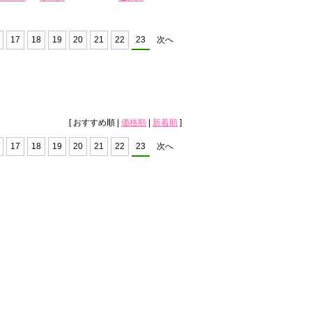
17
18
19
20
21
22
23
次へ
[ おすすめ順 |
価格順
|
新着順
]
17
18
19
20
21
22
23
次へ