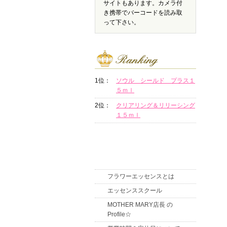
サイトもあります。カメラ付
き携帯でバーコードを読み取
って下さい。
1位：
ソウル シールド プラス１
５ｍｌ
2位：
クリアリング＆リリーシング
１５ｍｌ
フラワーエッセンスとは
エッセンススクール
MOTHER MARY店長 の
Profile☆