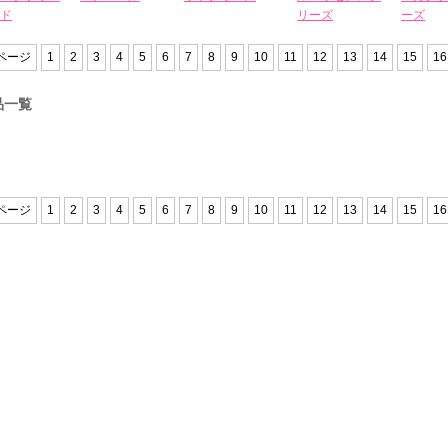
ド
リーズ
ーズ
ページ
1
2
3
4
5
6
7
8
9
10
11
12
13
14
15
16
品一覧
ページ
1
2
3
4
5
6
7
8
9
10
11
12
13
14
15
16