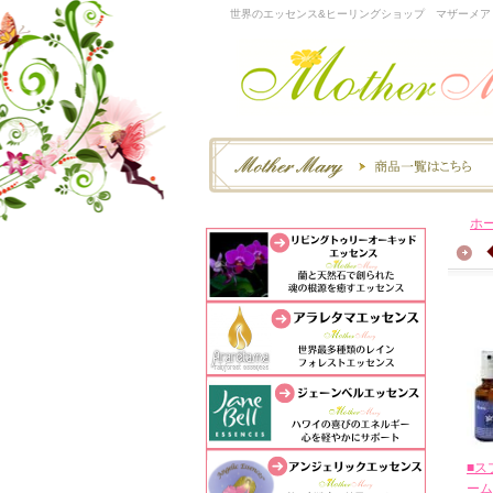
世界のエッセンス&ヒーリングショップ マザーメア
ホ
■ス
ーム