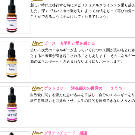
新しい時代に移行する時にスピリチュアルクライシスを乗り越
した。深くて強い古来の繋がりによって自信をもって再び自分
ことができるように手助けしてくれるでしょう。
ピース ★平和と愛を感じる
古い３次元のエネルギーが去っていくにつれて闇が光のもとに
とする出来事が引き起こされることもあります。そのエネルギ
負のエネルギーへ引き込まれないようにサポートします。
ゲットセット 潜在能力の目覚め １５ｍｌ
自己愛に関する歪んだ思い込みを手放し、自分のエネルギーをリ
潜在意識能力を目覚めさせ、人生の目的を達成できない人々との
グラティチュード 感謝