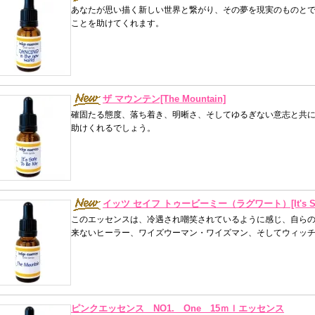
あなたが思い描く新しい世界と繋がり、その夢を現実のものと
ことを助けてくれます。
ザ マウンテン[The Mountain]
確固たる態度、落ち着き、明晰さ、そしてゆるぎない意志と共
助けくれるでしょう。
イッツ セイフ トゥービーミー（ラグワート）[It's Safe
このエッセンスは、冷遇され嘲笑されているように感じ、自ら
来ないヒーラー、ワイズウーマン・ワイズマン、そしてウィッ
ピンクエッセンス NO1. One 15ｍｌエッセンス