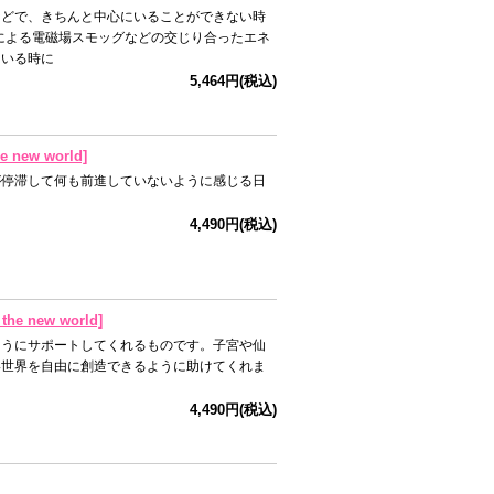
などで、きちんと中心にいることができない時
器による電磁場スモッグなどの交じり合ったエネ
ている時に
5,464円(税込)
new world]
が停滞して何も前進していないように感じる日
4,490円(税込)
 new world]
ようにサポートしてくれるものです。子宮や仙
い世界を自由に創造できるように助けてくれま
4,490円(税込)