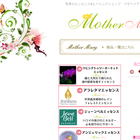
世界のエッセンス&ヒーリングショップ マザーメア
ホ
◆N