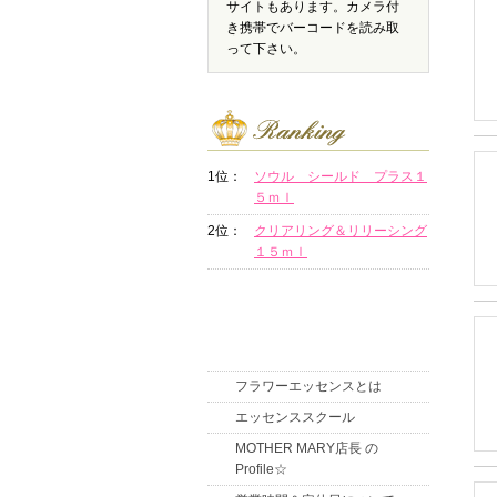
サイトもあります。カメラ付
き携帯でバーコードを読み取
って下さい。
1位：
ソウル シールド プラス１
５ｍｌ
2位：
クリアリング＆リリーシング
１５ｍｌ
フラワーエッセンスとは
エッセンススクール
MOTHER MARY店長 の
Profile☆