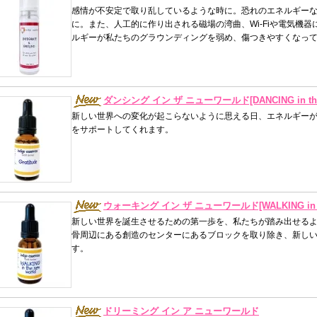
感情が不安定で取り乱しているような時に。恐れのエネルギー
に。また、人工的に作り出される磁場の湾曲、Wi-Fiや電気機
ルギーが私たちのグラウンディングを弱め、傷つきやすくなっ
ダンシング イン ザ ニューワールド[DANCING in the 
新しい世界への変化が起こらないように思える日、エネルギー
をサポートしてくれます。
ウォーキング イン ザ ニューワールド[WALKING in the
新しい世界を誕生させるための第一歩を、私たちが踏み出せる
骨周辺にある創造のセンターにあるブロックを取り除き、新し
す。
ドリーミング イン ア ニューワールド