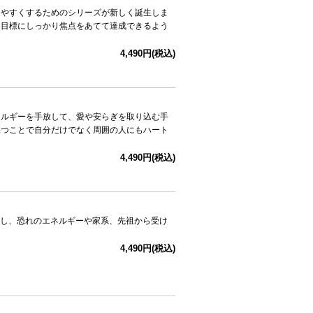
えやすくするためのシリーズが新しく誕生しま
ら目標にしっかり焦点をあてて達成できるよう
4,490円(税込)
ネルギーを手放して、愛や安らぎを取り込む手
保つことで自分だけでなく周囲の人にもハート
4,490円(税込)
し、恐れのエネルギーや家系、先祖から受け
4,490円(税込)