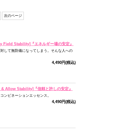
ズ
ス
次のページ
eld Stability]『エネルギー場の安定』
に対して無防備になってしまう。そんな人への
4,490円(税込)
llow Stability]『信頼と許しの安定』
るコンビネーションエッセンス。
4,490円(税込)