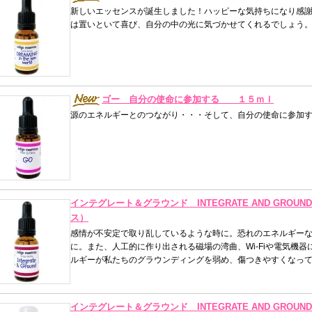
新しいエッセンスが誕生しました！ハッピーな気持ちになり感
は置いといて喜び、自分の中の光に気づかせてくれるでしょう
ゴー 自分の使命に参加する １５ｍｌ
源のエネルギーとのつながり・・・そして、自分の使命に参加
インテグレート＆グラウンド INTEGRATE AND GR
ス）
感情が不安定で取り乱しているような時に。恐れのエネルギー
に。また、人工的に作り出される磁場の湾曲、Wi-Fiや電気機
ルギーが私たちのグラウンディングを弱め、傷つきやすくなっ
インテグレート＆グラウンド INTEGRATE AND GROUN