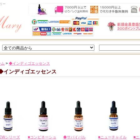
リー
ーム
>
◆インディゴエッセンス
◆インディゴエッセンス
EWシリーズ
■コンビネーショ
◆サバイバル
■ニューチャイル
■