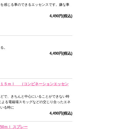
謝を感じる事のできるエッセンスです。嫌な事
。
4,490円(税込)
する。
4,490円(税込)
OUND１５ｍｌ （コンビネーションエッセン
などで、きちんと中心にいることができない時
器による電磁場スモッグなどの交じり合ったエネ
ている時に
4,490円(税込)
D50ｍｌ スプレー