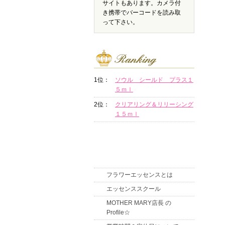
サイトもあります。カメラ付
き携帯でバーコードを読み取
って下さい。
1位：
ソウル シールド プラス１
５ｍｌ
2位：
クリアリング＆リリーシング
１５ｍｌ
フラワーエッセンスとは
エッセンススクール
MOTHER MARY店長 の
Profile☆