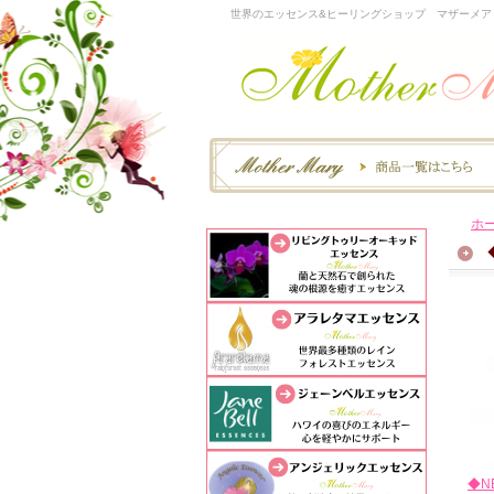
世界のエッセンス&ヒーリングショップ マザーメア
ホ
◆N