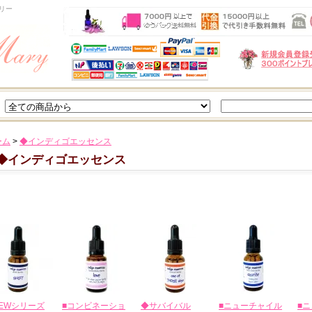
リー
ーム
>
◆インディゴエッセンス
◆インディゴエッセンス
EWシリーズ
■コンビネーショ
◆サバイバル
■ニューチャイル
■