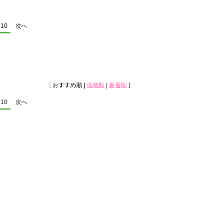
ズ
ス
10
次へ
[ おすすめ順 |
価格順
|
新着順
]
10
次へ