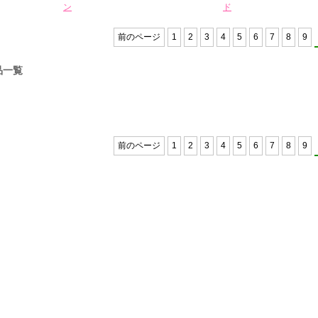
ン
ド
前のページ
1
2
3
4
5
6
7
8
9
品一覧
前のページ
1
2
3
4
5
6
7
8
9